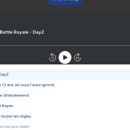
 Battle Royale - DayZ
 DayZ
 a 13 ans (et vous l'avez ignoré)
e (littéralement)
im Rayan
 toutes les règles
s les jeux vidéo