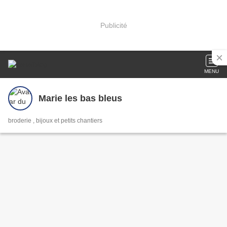
Publicité
MENU
Marie les bas bleus
broderie , bijoux et petits chantiers